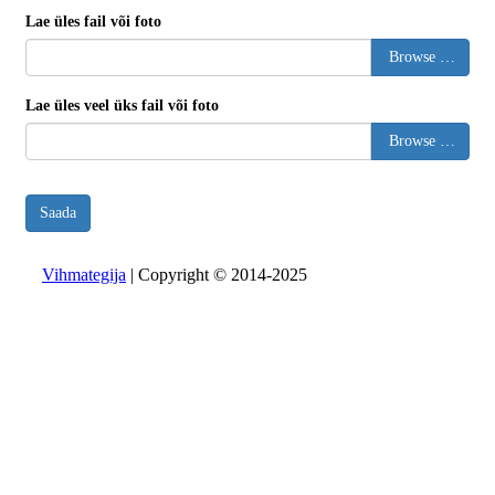
Lae üles fail või foto
Browse …
Lae üles veel üks fail või foto
Browse …
Saada
Vihmategija
| Copyright © 2014-2025