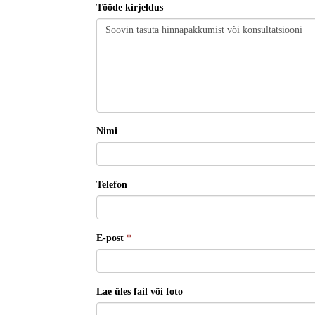
Tööde kirjeldus
Nimi
Telefon
E-post
*
Lae üles fail või foto