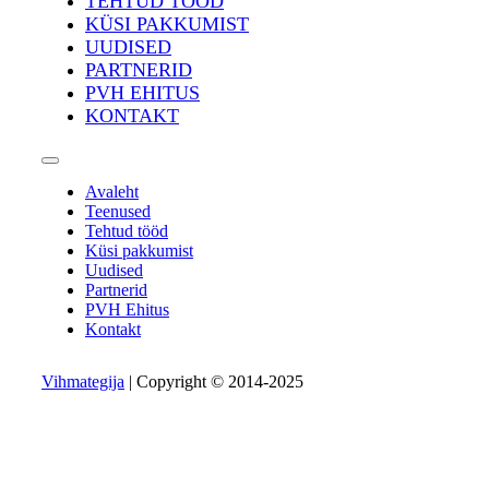
TEHTUD TÖÖD
KÜSI PAKKUMIST
UUDISED
PARTNERID
PVH EHITUS
KONTAKT
Avaleht
Teenused
Tehtud tööd
Küsi pakkumist
Uudised
Partnerid
PVH Ehitus
Kontakt
Vihmategija
| Copyright © 2014-2025