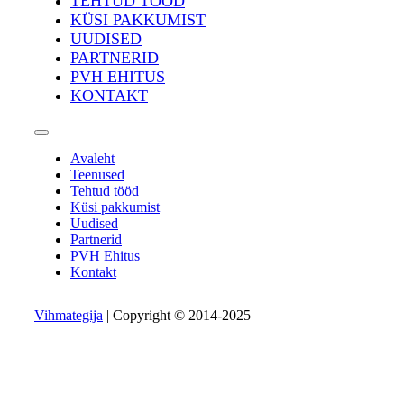
TEHTUD TÖÖD
KÜSI PAKKUMIST
UUDISED
PARTNERID
PVH EHITUS
KONTAKT
Avaleht
Teenused
Tehtud tööd
Küsi pakkumist
Uudised
Partnerid
PVH Ehitus
Kontakt
Vihmategija
| Copyright © 2014-2025