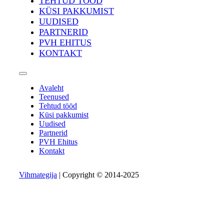
TEHTUD TÖÖD
KÜSI PAKKUMIST
UUDISED
PARTNERID
PVH EHITUS
KONTAKT
Avaleht
Teenused
Tehtud tööd
Küsi pakkumist
Uudised
Partnerid
PVH Ehitus
Kontakt
Vihmategija
| Copyright © 2014-2025