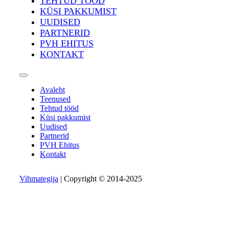
TEHTUD TÖÖD
KÜSI PAKKUMIST
UUDISED
PARTNERID
PVH EHITUS
KONTAKT
Avaleht
Teenused
Tehtud tööd
Küsi pakkumist
Uudised
Partnerid
PVH Ehitus
Kontakt
Vihmategija
| Copyright © 2014-2025