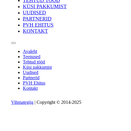
TEHTUD TÖÖD
KÜSI PAKKUMIST
UUDISED
PARTNERID
PVH EHITUS
KONTAKT
Avaleht
Teenused
Tehtud tööd
Küsi pakkumist
Uudised
Partnerid
PVH Ehitus
Kontakt
Vihmategija
| Copyright © 2014-2025