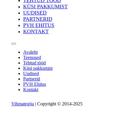
TEHTUD TÖÖD
KÜSI PAKKUMIST
UUDISED
PARTNERID
PVH EHITUS
KONTAKT
Avaleht
Teenused
Tehtud tööd
Küsi pakkumist
Uudised
Partnerid
PVH Ehitus
Kontakt
Vihmategija
| Copyright © 2014-2025