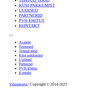
TEHTUD TÖÖD
KÜSI PAKKUMIST
UUDISED
PARTNERID
PVH EHITUS
KONTAKT
Avaleht
Teenused
Tehtud tööd
Küsi pakkumist
Uudised
Partnerid
PVH Ehitus
Kontakt
Vihmategija
| Copyright © 2014-2025