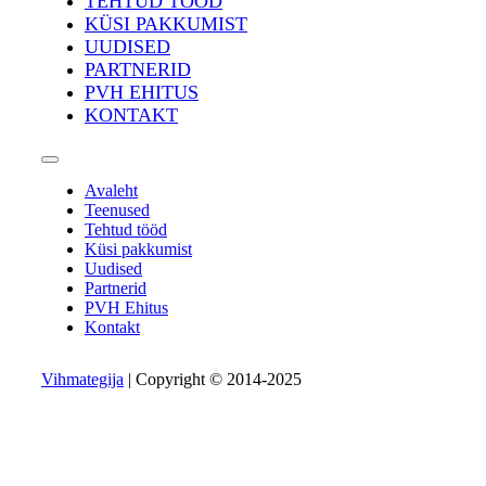
TEHTUD TÖÖD
KÜSI PAKKUMIST
UUDISED
PARTNERID
PVH EHITUS
KONTAKT
Avaleht
Teenused
Tehtud tööd
Küsi pakkumist
Uudised
Partnerid
PVH Ehitus
Kontakt
Vihmategija
| Copyright © 2014-2025