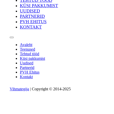
TEHTUD TÖÖD
KÜSI PAKKUMIST
UUDISED
PARTNERID
PVH EHITUS
KONTAKT
Avaleht
Teenused
Tehtud tööd
Küsi pakkumist
Uudised
Partnerid
PVH Ehitus
Kontakt
Vihmategija
| Copyright © 2014-2025