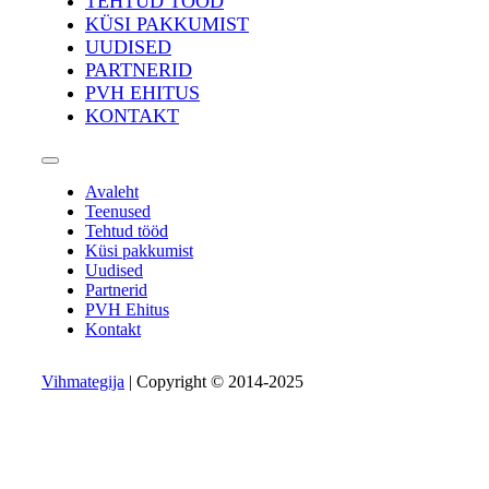
TEHTUD TÖÖD
KÜSI PAKKUMIST
UUDISED
PARTNERID
PVH EHITUS
KONTAKT
Avaleht
Teenused
Tehtud tööd
Küsi pakkumist
Uudised
Partnerid
PVH Ehitus
Kontakt
Vihmategija
| Copyright © 2014-2025