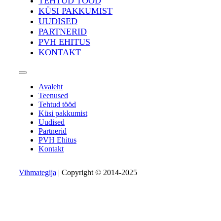
TEHTUD TÖÖD
KÜSI PAKKUMIST
UUDISED
PARTNERID
PVH EHITUS
KONTAKT
Avaleht
Teenused
Tehtud tööd
Küsi pakkumist
Uudised
Partnerid
PVH Ehitus
Kontakt
Vihmategija
| Copyright © 2014-2025