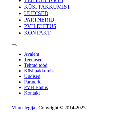
TEHTUD TÖÖD
KÜSI PAKKUMIST
UUDISED
PARTNERID
PVH EHITUS
KONTAKT
Avaleht
Teenused
Tehtud tööd
Küsi pakkumist
Uudised
Partnerid
PVH Ehitus
Kontakt
Vihmategija
| Copyright © 2014-2025