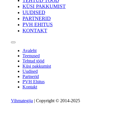
TEHTUD TÖÖD
KÜSI PAKKUMIST
UUDISED
PARTNERID
PVH EHITUS
KONTAKT
Avaleht
Teenused
Tehtud tööd
Küsi pakkumist
Uudised
Partnerid
PVH Ehitus
Kontakt
Vihmategija
| Copyright © 2014-2025