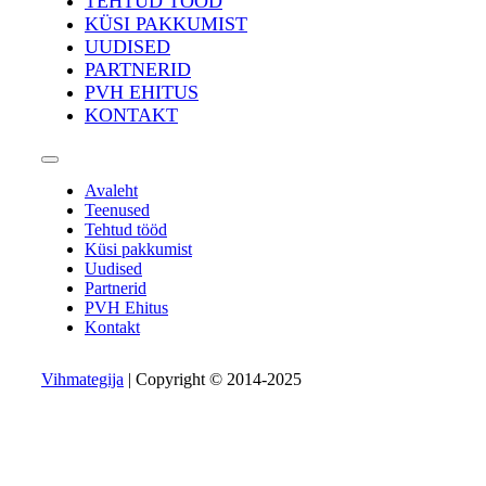
TEHTUD TÖÖD
KÜSI PAKKUMIST
UUDISED
PARTNERID
PVH EHITUS
KONTAKT
Avaleht
Teenused
Tehtud tööd
Küsi pakkumist
Uudised
Partnerid
PVH Ehitus
Kontakt
Vihmategija
| Copyright © 2014-2025