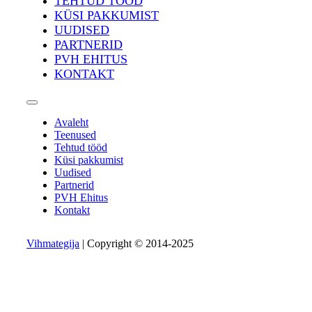
TEHTUD TÖÖD
KÜSI PAKKUMIST
UUDISED
PARTNERID
PVH EHITUS
KONTAKT
Avaleht
Teenused
Tehtud tööd
Küsi pakkumist
Uudised
Partnerid
PVH Ehitus
Kontakt
Vihmategija
| Copyright © 2014-2025