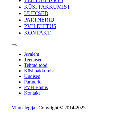
TEHTUD TÖÖD
KÜSI PAKKUMIST
UUDISED
PARTNERID
PVH EHITUS
KONTAKT
Avaleht
Teenused
Tehtud tööd
Küsi pakkumist
Uudised
Partnerid
PVH Ehitus
Kontakt
Vihmategija
| Copyright © 2014-2025