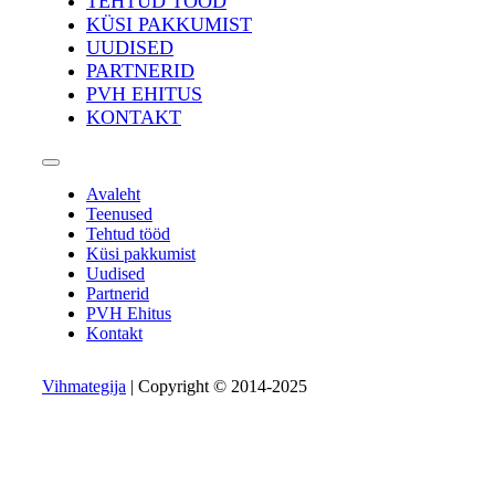
TEHTUD TÖÖD
KÜSI PAKKUMIST
UUDISED
PARTNERID
PVH EHITUS
KONTAKT
Avaleht
Teenused
Tehtud tööd
Küsi pakkumist
Uudised
Partnerid
PVH Ehitus
Kontakt
Vihmategija
| Copyright © 2014-2025