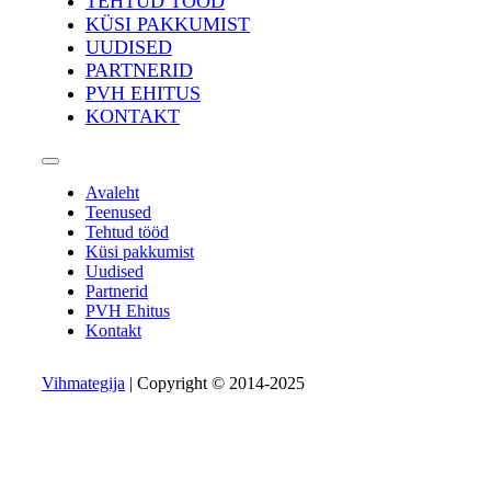
TEHTUD TÖÖD
KÜSI PAKKUMIST
UUDISED
PARTNERID
PVH EHITUS
KONTAKT
Avaleht
Teenused
Tehtud tööd
Küsi pakkumist
Uudised
Partnerid
PVH Ehitus
Kontakt
Vihmategija
| Copyright © 2014-2025