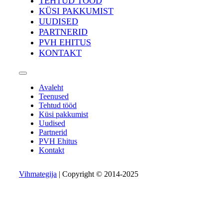
TEHTUD TÖÖD
KÜSI PAKKUMIST
UUDISED
PARTNERID
PVH EHITUS
KONTAKT
Avaleht
Teenused
Tehtud tööd
Küsi pakkumist
Uudised
Partnerid
PVH Ehitus
Kontakt
Vihmategija
| Copyright © 2014-2025