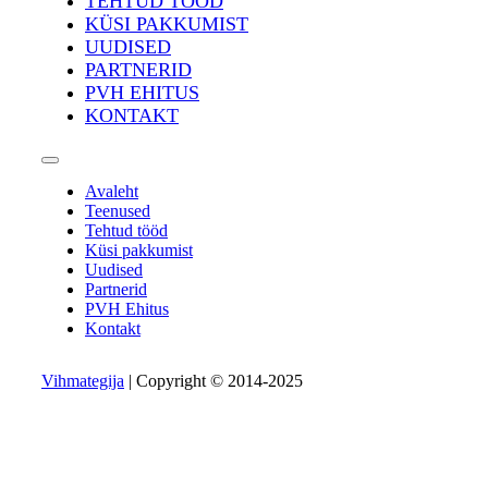
TEHTUD TÖÖD
KÜSI PAKKUMIST
UUDISED
PARTNERID
PVH EHITUS
KONTAKT
Avaleht
Teenused
Tehtud tööd
Küsi pakkumist
Uudised
Partnerid
PVH Ehitus
Kontakt
Vihmategija
| Copyright © 2014-2025