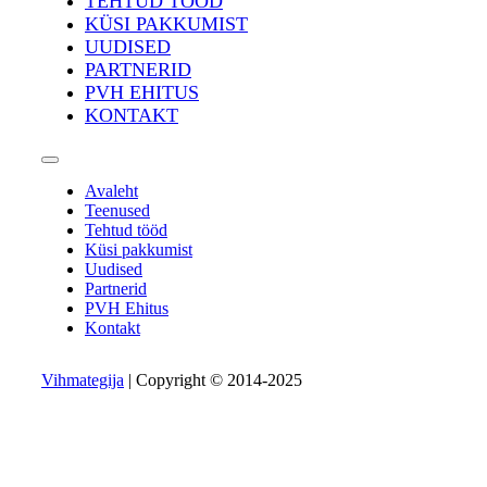
TEHTUD TÖÖD
KÜSI PAKKUMIST
UUDISED
PARTNERID
PVH EHITUS
KONTAKT
Avaleht
Teenused
Tehtud tööd
Küsi pakkumist
Uudised
Partnerid
PVH Ehitus
Kontakt
Vihmategija
| Copyright © 2014-2025