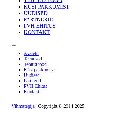
TEHTUD TÖÖD
KÜSI PAKKUMIST
UUDISED
PARTNERID
PVH EHITUS
KONTAKT
Avaleht
Teenused
Tehtud tööd
Küsi pakkumist
Uudised
Partnerid
PVH Ehitus
Kontakt
Vihmategija
| Copyright © 2014-2025