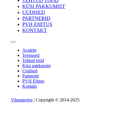
TEHTUD TÖÖD
KÜSI PAKKUMIST
UUDISED
PARTNERID
PVH EHITUS
KONTAKT
Avaleht
Teenused
Tehtud tööd
Küsi pakkumist
Uudised
Partnerid
PVH Ehitus
Kontakt
Vihmategija
| Copyright © 2014-2025