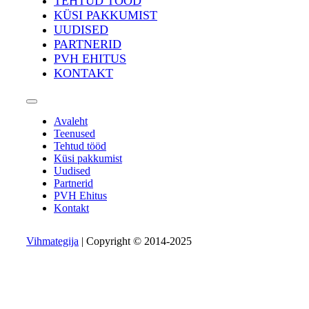
TEHTUD TÖÖD
KÜSI PAKKUMIST
UUDISED
PARTNERID
PVH EHITUS
KONTAKT
Avaleht
Teenused
Tehtud tööd
Küsi pakkumist
Uudised
Partnerid
PVH Ehitus
Kontakt
Vihmategija
| Copyright © 2014-2025