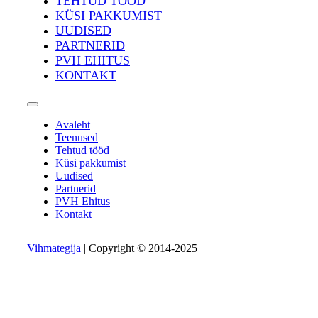
TEHTUD TÖÖD
KÜSI PAKKUMIST
UUDISED
PARTNERID
PVH EHITUS
KONTAKT
Avaleht
Teenused
Tehtud tööd
Küsi pakkumist
Uudised
Partnerid
PVH Ehitus
Kontakt
Vihmategija
| Copyright © 2014-2025