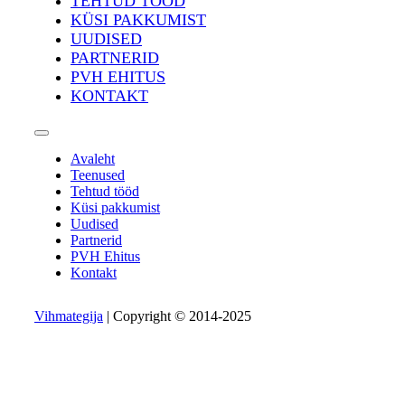
TEHTUD TÖÖD
KÜSI PAKKUMIST
UUDISED
PARTNERID
PVH EHITUS
KONTAKT
Avaleht
Teenused
Tehtud tööd
Küsi pakkumist
Uudised
Partnerid
PVH Ehitus
Kontakt
Vihmategija
| Copyright © 2014-2025