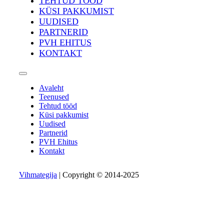
TEHTUD TÖÖD
KÜSI PAKKUMIST
UUDISED
PARTNERID
PVH EHITUS
KONTAKT
Avaleht
Teenused
Tehtud tööd
Küsi pakkumist
Uudised
Partnerid
PVH Ehitus
Kontakt
Vihmategija
| Copyright © 2014-2025