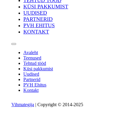
TEHTUD TÖÖD
KÜSI PAKKUMIST
UUDISED
PARTNERID
PVH EHITUS
KONTAKT
Avaleht
Teenused
Tehtud tööd
Küsi pakkumist
Uudised
Partnerid
PVH Ehitus
Kontakt
Vihmategija
| Copyright © 2014-2025