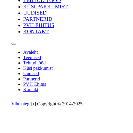
TEHTUD TÖÖD
KÜSI PAKKUMIST
UUDISED
PARTNERID
PVH EHITUS
KONTAKT
Avaleht
Teenused
Tehtud tööd
Küsi pakkumist
Uudised
Partnerid
PVH Ehitus
Kontakt
Vihmategija
| Copyright © 2014-2025