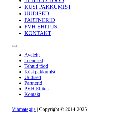
TEHTUD TÖÖD
KÜSI PAKKUMIST
UUDISED
PARTNERID
PVH EHITUS
KONTAKT
Avaleht
Teenused
Tehtud tööd
Küsi pakkumist
Uudised
Partnerid
PVH Ehitus
Kontakt
Vihmategija
| Copyright © 2014-2025