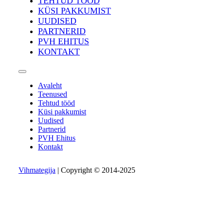
TEHTUD TÖÖD
KÜSI PAKKUMIST
UUDISED
PARTNERID
PVH EHITUS
KONTAKT
Avaleht
Teenused
Tehtud tööd
Küsi pakkumist
Uudised
Partnerid
PVH Ehitus
Kontakt
Vihmategija
| Copyright © 2014-2025