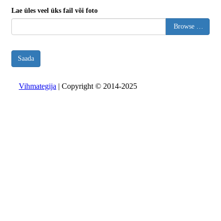
Lae üles veel üks fail või foto
Browse …
Saada
Vihmategija
| Copyright © 2014-2025