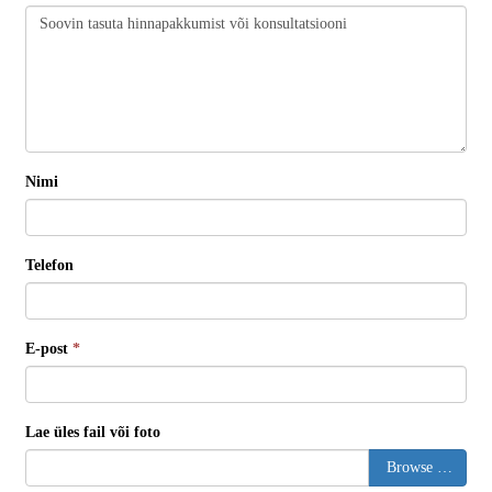
Nimi
Telefon
E-post
*
Lae üles fail või foto
Browse …